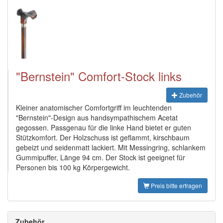
"Bernstein" Comfort-Stock links
Zubehör
Kleiner anatomischer Comfortgriff im leuchtenden
"Bernstein"-Design aus handsympathischem Acetat
gegossen. Passgenau für die linke Hand bietet er guten
Stützkomfort. Der Holzschuss ist geflammt, kirschbaum
gebeizt und seidenmatt lackiert. Mit Messingring, schlankem
Gummipuffer, Länge 94 cm. Der Stock ist geeignet für
Personen bis 100 kg Körpergewicht.
Preis bitte erfragen
Zubehör