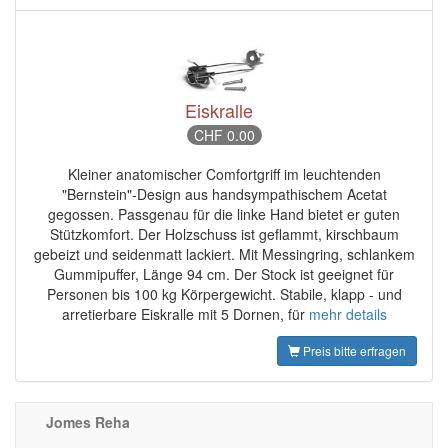
Eiskralle
CHF 0.00
Kleiner anatomischer Comfortgriff im leuchtenden
"Bernstein"-Design aus handsympathischem Acetat
gegossen. Passgenau für die linke Hand bietet er guten
Stützkomfort. Der Holzschuss ist geflammt, kirschbaum
gebeizt und seidenmatt lackiert. Mit Messingring, schlankem
Gummipuffer, Länge 94 cm. Der Stock ist geeignet für
Personen bis 100 kg Körpergewicht. Stabile, klapp - und
arretierbare Eiskralle mit 5 Dornen, für
mehr details
Preis bitte erfragen
Jomes Reha