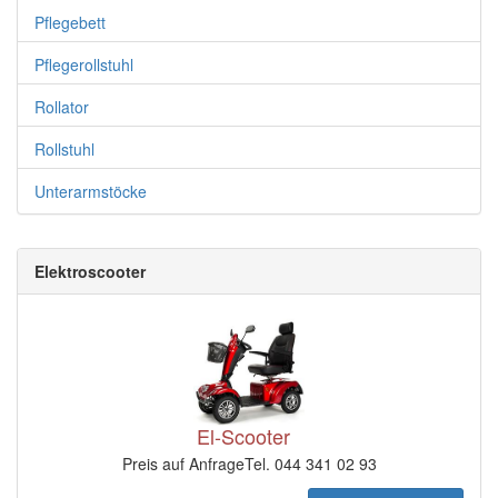
Pflegebett
Pflegerollstuhl
Rollator
Rollstuhl
Unterarmstöcke
Elektroscooter
El-Scooter
Preis auf AnfrageTel. 044 341 02 93