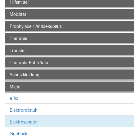
Hilfsmittel
Mobilität
Prophylaxe / Antidekubitus
Therapie
Transfer
Therapie-Fahrräder
Schutzkleidung
Miete
e-fix
Elektrorollstuhl
Elektroscooter
Gehbock