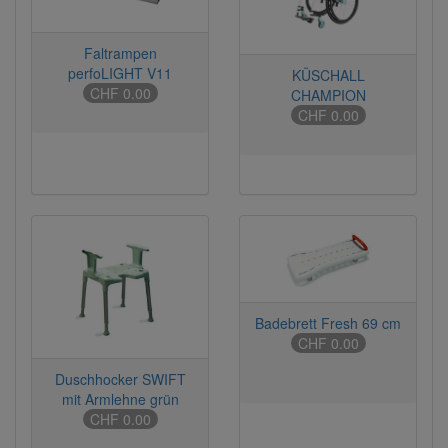
Faltrampen
perfoLIGHT V11
KÜSCHALL
CHF 0.00
CHAMPION
CHF 0.00
Badebrett Fresh 69 cm
CHF 0.00
Duschhocker SWIFT
mit Armlehne grün
CHF 0.00