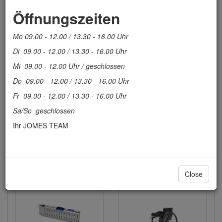
Hilfsmittel
Öffnungszeiten
Mobilität
Mo 09.00 - 12.00 / 13.30 - 16.00 Uhr
Prophylaxe / Antidekubitus
Di 09.00 - 12.00 / 13.30 - 16.00 Uhr
Therapie
Mi 09.00 - 12.00 Uhr / geschlossen
Transfer
Do 09.00 - 12.00 / 13.30 - 16.00 Uhr
Fr 09.00 - 12.00 / 13.30 - 16.00 Uhr
Therapie-Fahrräder
Sa/So geschlossen
Schutzkleidung
Ihr JOMES TEAM
Miete
Herzlich Willkommen auf unserer Homepage
Close